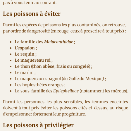
pas à vous tenir au courant.
Les poissons à éviter
Parmi les espèces de poissons les plus contaminés, on retrouve,
par ordre de dangerosité (en rouge, ceux à proscrire à tout prix) :
La famille des
Malacanthidae ;
L’espadon ;
Le requin ;
Le maquereau roi ;
Le thon (thon obèse, frais ou congelé) ;
Le marlin ;
Le maquereau espagnol (du Golfe du Mexique
) ;
Les hoplosthètes oranges ;
La sous-famille des
Epilephelinae
(notamment les mérous).
Parmi les personnes les plus sensibles, les femmes enceintes
doivent à tout prix éviter les poissons cités ci-dessus, au risque
d’empoisonner fortement leur progéniture.
Les poissons à privilégier