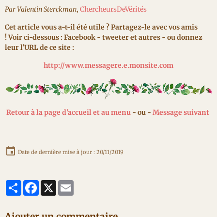
Par Valentin Sterckman
,
ChercheursDeVérités
Cet article vous a-t-il été utile ? Partagez-le avec vos amis
! Voir ci-dessous : Facebook - tweeter et autres - ou donnez
leur l'URL de ce site :
http://www.messagere.e.monsite.com
Retour à la page d'accueil et au menu
- ou -
Message suivant
Date de dernière mise à jour : 20/11/2019
Partager
Facebook
X
Email
Ajouter un commentaire