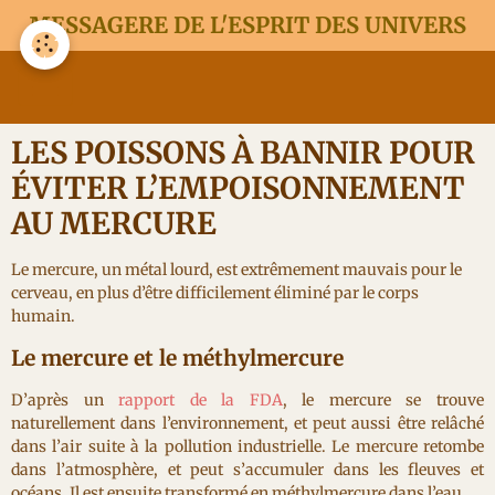
MESSAGERE DE L'ESPRIT DES UNIVERS
LES POISSONS À BANNIR POUR
ÉVITER L’EMPOISONNEMENT
AU MERCURE
Le mercure, un métal lourd, est extrêmement mauvais pour le
cerveau, en plus d’être difficilement éliminé par le corps
humain.
Le mercure et le méthylmercure
D’après un
rapport de la FDA
, le mercure se trouve
naturellement dans l’environnement, et peut aussi être relâché
dans l’air suite à la pollution industrielle. Le mercure retombe
dans l’atmosphère, et peut s’accumuler dans les fleuves et
océans. Il est ensuite transformé en méthylmercure dans l’eau.