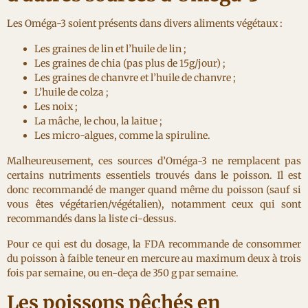
Les Oméga-3 soient présents dans divers aliments végétaux :
Les graines de lin et l’huile de lin ;
Les graines de chia (pas plus de 15g/jour) ;
Les graines de chanvre et l’huile de chanvre ;
L’huile de colza ;
Les noix ;
La mâche, le chou, la laitue ;
Les micro-algues, comme la spiruline.
Malheureusement, ces sources d’Oméga-3 ne remplacent pas
certains nutriments essentiels trouvés dans le poisson. Il est
donc recommandé de manger quand même du poisson (sauf si
vous êtes végétarien/végétalien), notamment ceux qui sont
recommandés dans la liste ci-dessus.
Pour ce qui est du dosage, la FDA recommande de consommer
du poisson à faible teneur en mercure au maximum deux à trois
fois par semaine, ou en-deça de 350 g par semaine.
Les poissons pêchés en