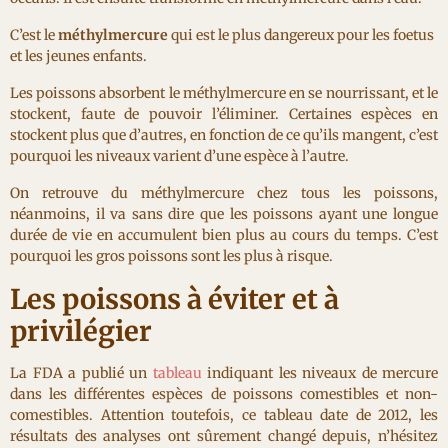
C’est le
méthylmercure
qui est le plus dangereux pour les foetus
et les jeunes enfants.
Les poissons absorbent le méthylmercure en se nourrissant, et le
stockent, faute de pouvoir l’éliminer. Certaines espèces en
stockent plus que d’autres, en fonction de ce qu’ils mangent, c’est
pourquoi les niveaux varient d’une espèce à l’autre.
On retrouve du méthylmercure chez tous les poissons,
néanmoins, il va sans dire que les poissons ayant une longue
durée de vie en accumulent bien plus au cours du temps. C’est
pourquoi les gros poissons sont les plus à risque.
Les poissons à éviter et à
privilégier
La FDA a publié un
tableau
indiquant les niveaux de mercure
dans les différentes espèces de poissons comestibles et non-
comestibles. Attention toutefois, ce tableau date de 2012, les
résultats des analyses ont sûrement changé depuis, n’hésitez