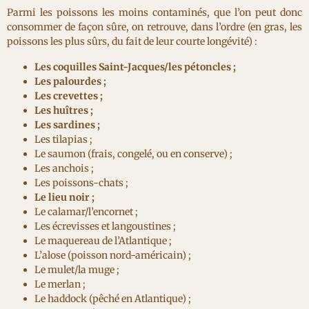
Parmi les poissons les moins contaminés, que l’on peut donc
consommer de façon sûre, on retrouve, dans l’ordre (en gras, les
poissons les plus sûrs, du fait de leur courte longévité) :
Les coquilles Saint-Jacques/les pétoncles ;
Les palourdes ;
Les crevettes ;
Les huîtres ;
Les sardines ;
Les tilapias ;
Le saumon (frais, congelé, ou en conserve) ;
Les anchois ;
Les poissons-chats ;
Le lieu noir ;
Le calamar/l’encornet ;
Les écrevisses et langoustines ;
Le maquereau de l’Atlantique ;
L’alose (poisson nord-américain) ;
Le mulet/la muge ;
Le merlan ;
Le haddock (pêché en Atlantique) ;