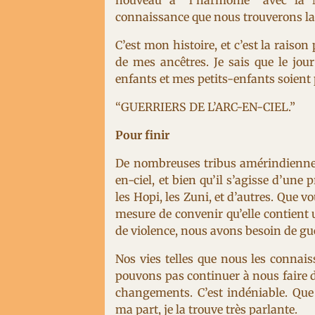
nouveau à “l’harmonie” avec la N
connaissance que nous trouverons la 
C’est mon histoire, et c’est la raison 
de mes ancêtres. Je sais que le jou
enfants et mes petits-enfants soient p
“GUERRIERS DE L’ARC-EN-CIEL.”
Pour finir
De nombreuses tribus amérindiennes
en-ciel, et bien qu’il s’agisse d’une 
les Hopi, les Zuni, et d’autres. Que v
mesure de convenir qu’elle contient
de violence, nous avons besoin de gu
Nos vies telles que nous les conna
pouvons pas continuer à nous faire 
changements. C’est indéniable. Que 
ma part, je la trouve très parlante.