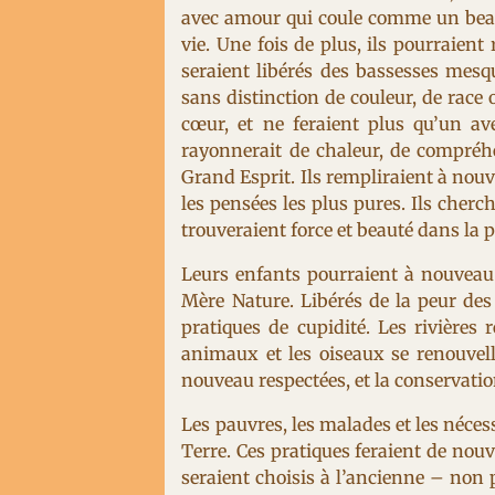
avec amour qui coule comme un beau 
vie. Une fois de plus, ils pourraient 
seraient libérés des bassesses mesq
sans distinction de couleur, de race 
cœur, et ne feraient plus qu’un av
rayonnerait de chaleur, de compréhe
Grand Esprit. Ils rempliraient à nouv
les pensées les plus pures. Ils cherc
trouveraient force et beauté dans la pr
Leurs enfants pourraient à nouveau c
Mère Nature. Libérés de la peur des 
pratiques de cupidité. Les rivières r
animaux et les oiseaux se renouvell
nouveau respectées, et la conservatio
Les pauvres, les malades et les néces
Terre. Ces pratiques feraient de nouv
seraient choisis à l’ancienne – non pa