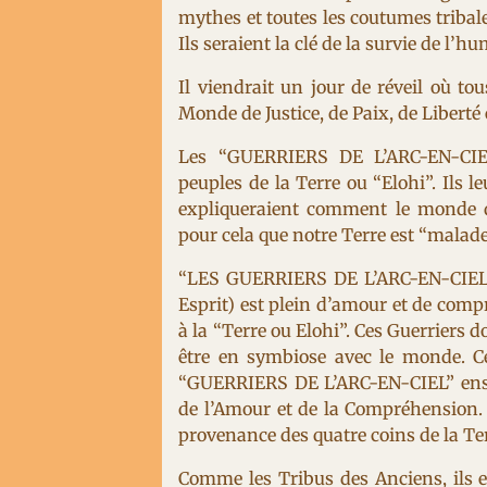
mythes et toutes les coutumes tribal
Ils seraient la clé de la survie de l
Il viendrait un jour de réveil où to
Monde de Justice, de Paix, de Liberté
Les “GUERRIERS DE L’ARC-EN-CIEL”
peuples de la Terre ou “Elohi”. Ils l
expliqueraient comment le monde d’
pour cela que notre Terre est “malade
“LES GUERRIERS DE L’ARC-EN-CIEL” 
Esprit) est plein d’amour et de com
à la “Terre ou Elohi”. Ces Guerriers 
être en symbiose avec le monde. C
“GUERRIERS DE L’ARC-EN-CIEL” ensei
de l’Amour et de la Compréhension. 
provenance des quatre coins de la Te
Comme les Tribus des Anciens, ils 