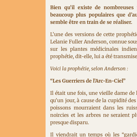
Bien qu’il existe de nombreuses p
beaucoup plus populaires que d’aut
semble être en train de se réaliser.
L’une des versions de cette prophét
Lelanie Fuller Anderson, connue sous
sur les plantes médicinales indie
prophétie, dit-elle, lui a été transmi
Voici la prophétie, selon Anderson :
“Les Guerriers de l’Arc-En-Ciel”
Il était une fois, une vieille dame d
qu’un jour, à cause de la cupidité de
poissons mourraient dans les ruiss
noircies et les arbres ne seraient
presque disparu.
Il viendrait un temps où les “gardie