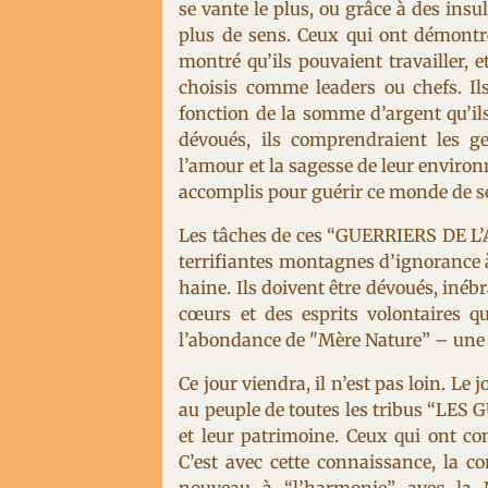
se vante le plus, ou grâce à des insu
plus de sens. Ceux qui ont démontré
montré qu’ils pouvaient travailler, e
choisis comme leaders ou chefs. Ils
fonction de la somme d’argent qu’il
dévoués, ils comprendraient les g
l’amour et la sagesse de leur enviro
accomplis pour guérir ce monde de se
Les tâches de ces “GUERRIERS DE L’
terrifiantes montagnes d’ignorance à 
haine. Ils doivent être dévoués, inébr
cœurs et des esprits volontaires qu
l’abondance de "Mère Nature” – une f
Ce jour viendra, il n’est pas loin. 
au peuple de toutes les tribus “LES 
et leur patrimoine. Ceux qui ont cons
C’est avec cette connaissance, la c