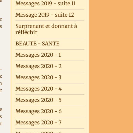
e
Messages 2019 - suite 11
Message 2019 - suite 12
ir
Surprenant et donnant à
s
réfléchir
BEAUTE - SANTE
Messages 2020 - 1
Messages 2020 - 2
-
z
Messages 2020 - 3
n
Messages 2020 - 4
t
Messages 2020 - 5
e
Messages 2020 - 6
s
Messages 2020 - 7
r