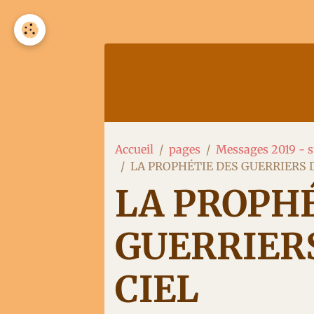
Accueil
Contact
Mess
MES
Accueil
pages
Messages 2019 - s
LA PROPHÉTIE DES GUERRIERS D
LA PROPHÉ
GUERRIERS
CIEL