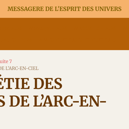
MESSAGERE DE L'ESPRIT DES UNIVERS
ages 2026
Messages - 2026
MESSAGES - 2026
ME
SAGES - 2026
A MES VISITEUSES ET VISITEURS
uite 7
E L’ARC-EN-CIEL
TIE DES
 DE L’ARC-EN-