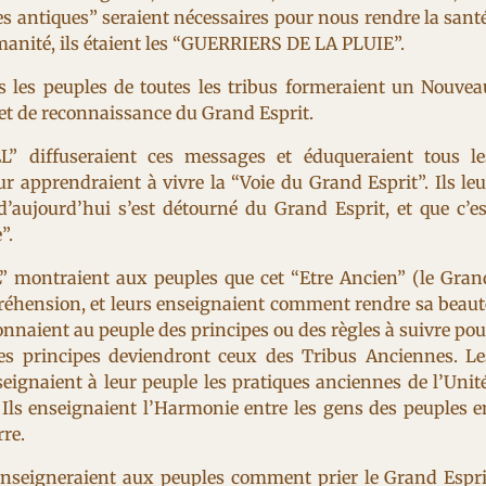
es antiques” seraient nécessaires pour nous rendre la santé
’humanité, ils étaient les “GUERRIERS DE LA PLUIE”.
us les peuples de toutes les tribus formeraient un Nouvea
 et de reconnaissance du Grand Esprit.
 diffuseraient ces messages et éduqueraient tous le
eur apprendraient à vivre la “Voie du Grand Esprit”. Ils leu
aujourd’hui s’est détourné du Grand Esprit, et que c’es
”.
montraient aux peuples que cet “Etre Ancien” (le Gran
préhension, et leurs enseignaient comment rendre sa beaut
donnaient au peuple des principes ou des règles à suivre pou
es principes deviendront ceux des Tribus Anciennes. Le
gnaient à leur peuple les pratiques anciennes de l’Unité
Ils enseignaient l’Harmonie entre les gens des peuples e
rre.
enseigneraient aux peuples comment prier le Grand Espri