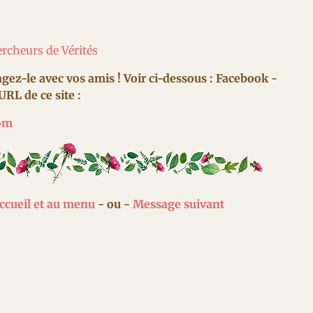
rcheurs de Vérités
rtagez-le avec vos amis ! Voir ci-dessous : Facebook -
URL de ce site :
com
accueil et au menu
- ou -
Message suivant