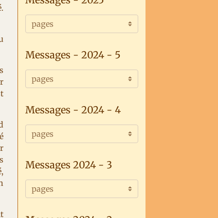
.
u
Messages - 2024 - 5
s
r
t
Messages - 2024 - 4
d
é
r
s
Messages 2024 - 3
,
n
t