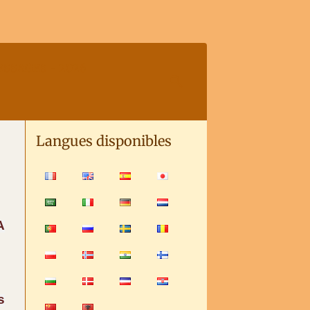
SSAGES - 2026
Langues disponibles
A
s