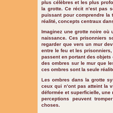
plus célèbres et les plus prof
la grotte. Ce récit n'est pas 
puissant pour comprendre la t
réalité, concepts centraux dan
Imaginez une grotte noire où 
naissance. Ces prisonniers so
regarder que vers un mur devan
entre le feu et les prisonniers
passent en portant des objets 
des ombres sur le mur que les
ces ombres sont la seule réalit
Les ombres dans la grotte sym
ceux qui n'ont pas atteint la 
déformée et superficielle, une
perceptions peuvent trompe
choses.