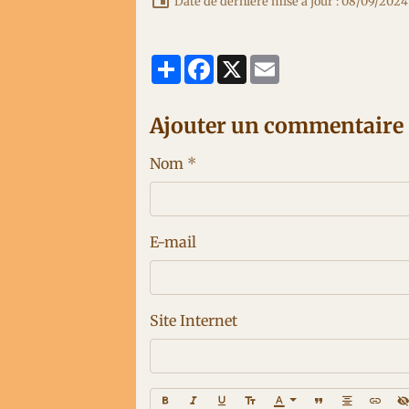
Date de dernière mise à jour : 08/09/2024
Partager
Facebook
X
Email
Ajouter un commentaire
Nom
E-mail
Site Internet