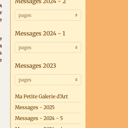
Messages 2024 - 2
a
r
e
Messages 2024 - 1
e
a
s
e
Messages 2023
Ma Petite Galerie d'Art
Messages - 2025
Messages - 2024 - 5