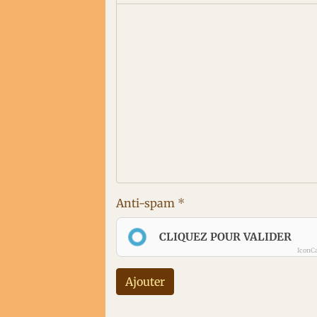
Anti-spam
CLIQUEZ POUR VALIDER
IconC
Ajouter