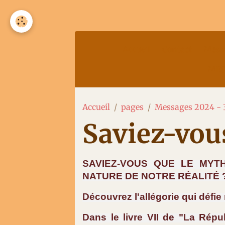
Accueil
Contact
Mess
MES
Accueil
pages
Messages 2024 - 
Saviez-vou
SAVIEZ-VOUS QUE LE MYT
NATURE DE NOTRE RÉALITÉ 
Découvrez l'allégorie qui défi
Dans le livre VII de "La Répu