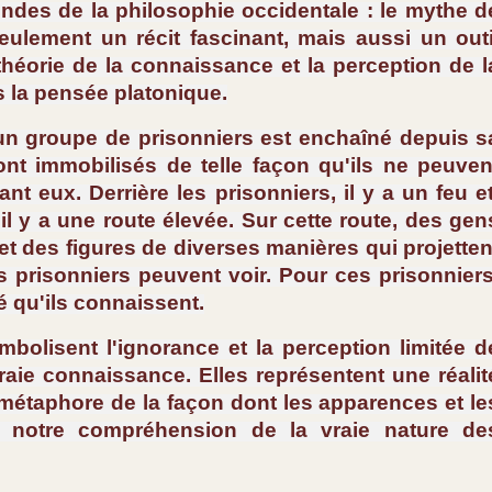
ondes de la philosophie occidentale : le mythe d
seulement un récit fascinant, mais aussi un outi
héorie de la connaissance et la perception de l
s la pensée platonique.
un groupe de prisonniers est enchaîné depuis s
nt immobilisés de telle façon qu'ils ne peuven
t eux. Derrière les prisonniers, il y a un feu et
, il y a une route élevée. Sur cette route, des gen
et des figures de diverses manières qui projetten
 prisonniers peuvent voir. Pour ces prisonniers
é qu'ils connaissent.
bolisent l'ignorance et la perception limitée d
vraie connaissance. Elles représentent une réalit
 métaphore de la façon dont les apparences et le
r notre compréhension de la vraie nature de