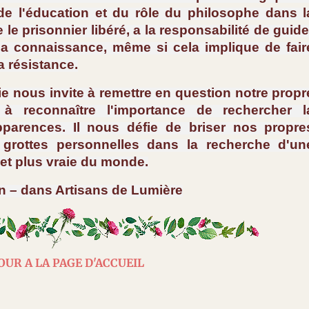
de l'éducation et du rôle du philosophe dans l
e prisonnier libéré, a la responsabilité de guide
 la connaissance, même si cela implique de fair
a résistance.
ie nous invite à remettre en question notre propr
 à reconnaître l'importance de rechercher l
parences. Il nous défie de briser nos propre
 grottes personnelles dans la recherche d'un
et plus vraie du monde.
n – dans Artisans de Lumière
OUR A LA PAGE D'ACCUEIL