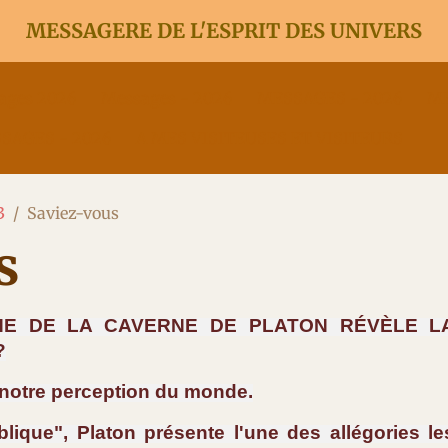
MESSAGERE DE L'ESPRIT DES UNIVERS
ages 2026
Messages - 2026
MESSAGES - 2026
ME
SAGES - 2026
A MES VISITEUSES ET VISITEURS
3
Saviez-vous
s
HE DE LA CAVERNE DE PLATON RÉVÈLE L
?
e notre perception du monde.
blique", Platon présente l'une des allégories le