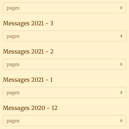
Messages 2021 - 3
Messages 2021 - 2
Messages 2021 - 1
Messages 2020 - 12