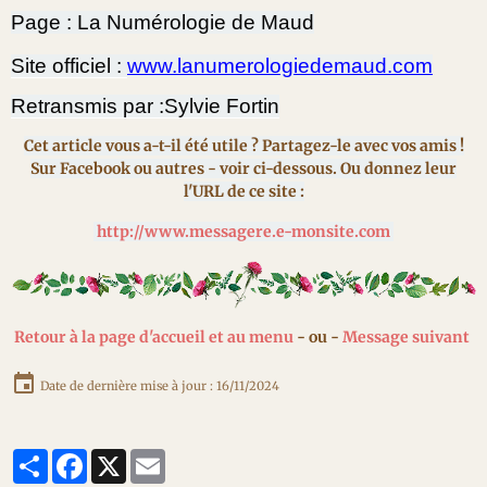
Page : La Numérologie de Maud
Site officiel :
www.lanumerologiedemaud.com
Retransmis par :Sylvie Fortin
Cet article vous a-t-il été utile ? Partagez-le avec vos amis !
Sur Facebook ou autres - voir ci-dessous. Ou donnez leur
l'URL de ce site :
http://www.messagere.e-monsite.com
Retour à la page d'accueil et au menu
- ou -
Message suivant
Date de dernière mise à jour : 16/11/2024
Partager
Facebook
X
Email