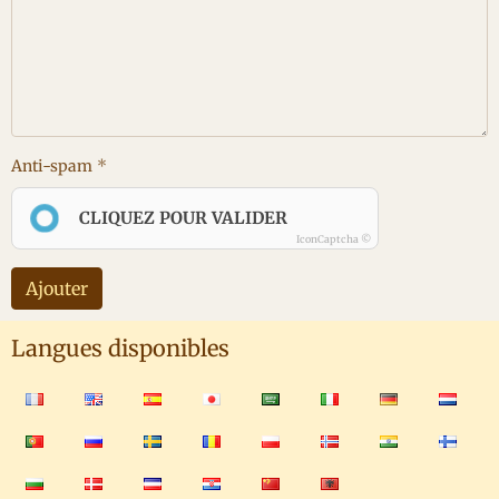
Anti-spam
CLIQUEZ POUR VALIDER
IconCaptcha ©
Ajouter
Langues disponibles